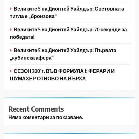
Великите 5 на Дионтей Уайлдър: Световната
титла е „бронзова“
Великите 5 на Дионтей Уайлдър: 70 секунди за
победата!
Великите 5 на Дионтей Уайлдър: Първата
„кубинска афера“
СЕЗОН 2001г. ВЪВ ФОРМУЛА 1: ФЕРАРИ И
ШУМАХЕР ОТНОВО НА ВЪРХА
Recent Comments
Няма коментари за показване.