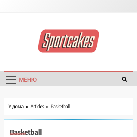
Sportcakes
МЕНЮ
У дома
Articles
Basketball
Basketball