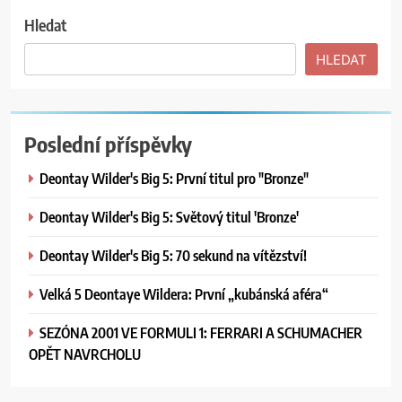
Hledat
HLEDAT
Poslední příspěvky
Deontay Wilder's Big 5: První titul pro "Bronze"
Deontay Wilder's Big 5: Světový titul 'Bronze'
Deontay Wilder's Big 5: 70 sekund na vítězství!
Velká 5 Deontaye Wildera: První „kubánská aféra“
SEZÓNA 2001 VE FORMULI 1: FERRARI A SCHUMACHER
OPĚT NAVRCHOLU