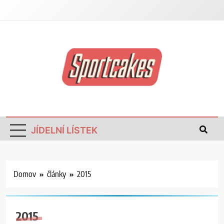
Sportovní Dorty
JÍDELNÍ LÍSTEK
Domov
články
2015
2015