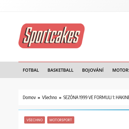
Sportovní Dorty
FOTBAL
BASKETBALL
BOJOVÁNÍ
MOTOR
Domov
Všechno
SEZÓNA 1999 VE FORMULI 1: HAKI
VŠECHNO
MOTORSPORT