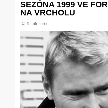
SEZÓNA 1999 VE FOR
NA VRCHOLU
0
1 min