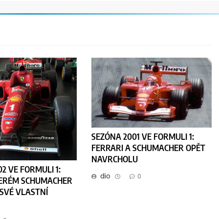
SEZÓNA 2001 VE FORMULI 1:
FERRARI A SCHUMACHER OPĚT
NAVRCHOLU
2 VE FORMULI 1:
dio
0
TERÉM SCHUMACHER
SVÉ VLASTNÍ