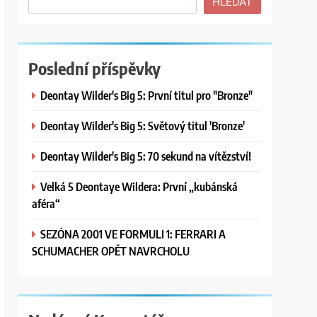
HLEDAT
Poslední příspěvky
Deontay Wilder's Big 5: První titul pro "Bronze"
Deontay Wilder's Big 5: Světový titul 'Bronze'
Deontay Wilder's Big 5: 70 sekund na vítězství!
Velká 5 Deontaye Wildera: První „kubánská
aféra“
SEZÓNA 2001 VE FORMULI 1: FERRARI A
SCHUMACHER OPĚT NAVRCHOLU