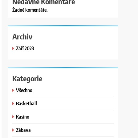
Nedávné Komentáře
Žádné komentáře.
Archiv
Září 2023
Kategorie
Všechno
Basketball
Kasino
Zábava