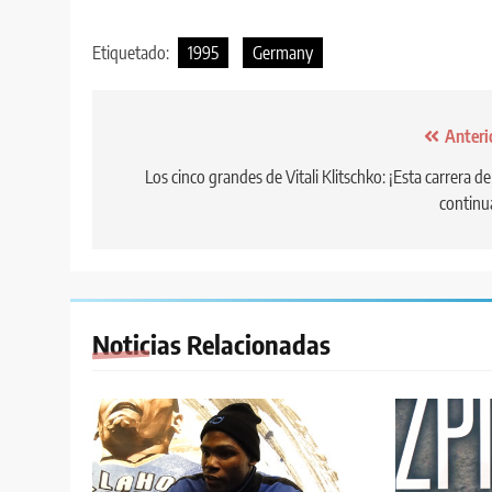
Etiquetado:
1995
Germany
Anteri
Los cinco grandes de Vitali Klitschko: ¡Esta carrera d
continu
Noticias Relacionadas