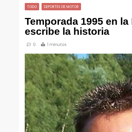
TODO
DEPORTES DE MOTOR
Temporada 1995 en la
escribe la historia
0
1 minutos