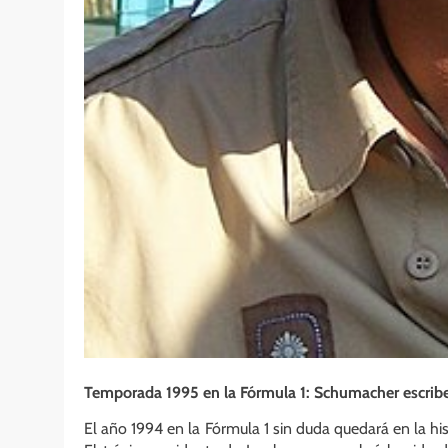
Temporada 1995 en la Fórmula 1: Schumacher escribe 
El año 1994 en la Fórmula 1 sin duda quedará en la 