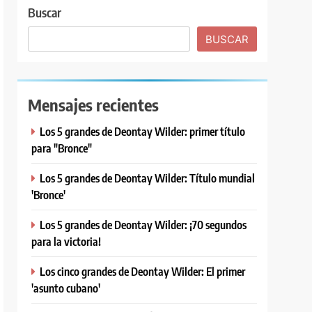
Buscar
BUSCAR
Mensajes recientes
Los 5 grandes de Deontay Wilder: primer título
para "Bronce"
Los 5 grandes de Deontay Wilder: Título mundial
'Bronce'
Los 5 grandes de Deontay Wilder: ¡70 segundos
para la victoria!
Los cinco grandes de Deontay Wilder: El primer
'asunto cubano'