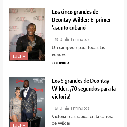
Los cinco grandes de
Deontay Wilder: El primer
'asunto cubano'
0
1 minutos
Un campeón para todas las
edades
LUCHA
Leer más
Los 5 grandes de Deontay
Wilder: ¡70 segundos para la
victoria!
0
1 minutos
Victoria más rápida en la carrera
de Wilder
LUCHA