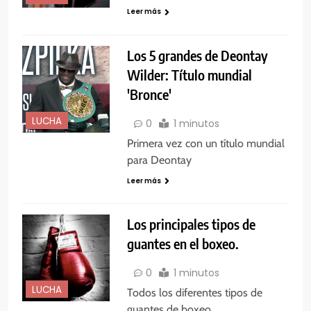
Leer más
Los 5 grandes de Deontay
Wilder: Título mundial
'Bronce'
LUCHA
0
1 minutos
Primera vez con un título mundial
para Deontay
Leer más
Los principales tipos de
guantes en el boxeo.
0
1 minutos
LUCHA
Todos los diferentes tipos de
guantes de boxeo.