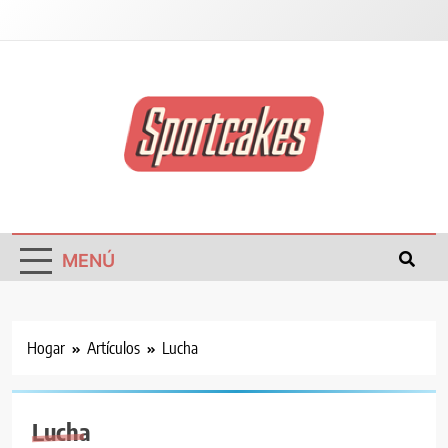
Tortas Deportivas
MENÚ
Hogar
Artículos
Lucha
Lucha