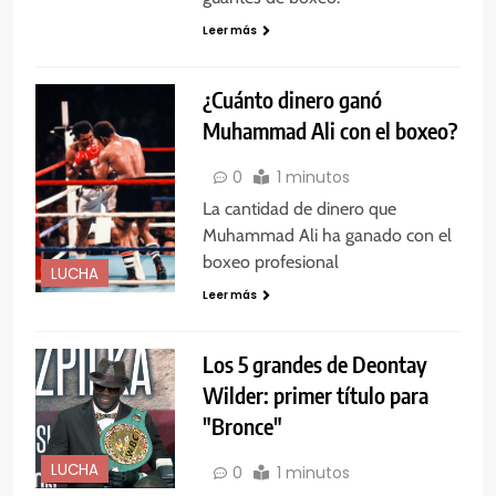
Leer más
¿Cuánto dinero ganó
Muhammad Ali con el boxeo?
0
1 minutos
La cantidad de dinero que
Muhammad Ali ha ganado con el
boxeo profesional
LUCHA
Leer más
Los 5 grandes de Deontay
Wilder: primer título para
"Bronce"
LUCHA
0
1 minutos