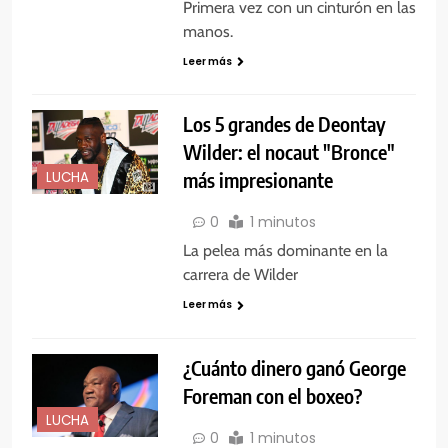
Primera vez con un cinturón en las
manos.
Leer más
Los 5 grandes de Deontay
Wilder: el nocaut "Bronce"
más impresionante
LUCHA
0
1 minutos
La pelea más dominante en la
carrera de Wilder
Leer más
¿Cuánto dinero ganó George
Foreman con el boxeo?
LUCHA
0
1 minutos