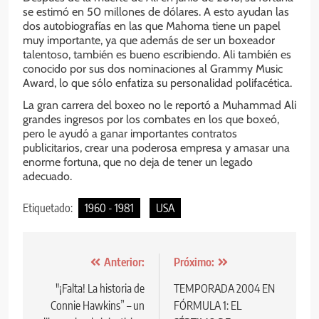
se estimó en 50 millones de dólares. A esto ayudan las
dos autobiografías en las que Mahoma tiene un papel
muy importante, ya que además de ser un boxeador
talentoso, también es bueno escribiendo. Ali también es
conocido por sus dos nominaciones al Grammy Music
Award, lo que sólo enfatiza su personalidad polifacética.
La gran carrera del boxeo no le reportó a Muhammad Ali
grandes ingresos por los combates en los que boxeó,
pero le ayudó a ganar importantes contratos
publicitarios, crear una poderosa empresa y amasar una
enorme fortuna, que no deja de tener un legado
adecuado.
Etiquetado:
1960 - 1981
USA
Anterior:
Próximo:
"¡Falta! La historia de
TEMPORADA 2004 EN
Connie Hawkins” – un
FÓRMULA 1: EL