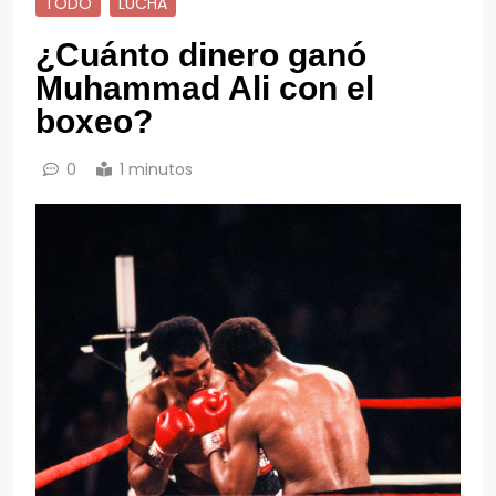
TODO
LUCHA
¿Cuánto dinero ganó
Muhammad Ali con el
boxeo?
0
1 minutos