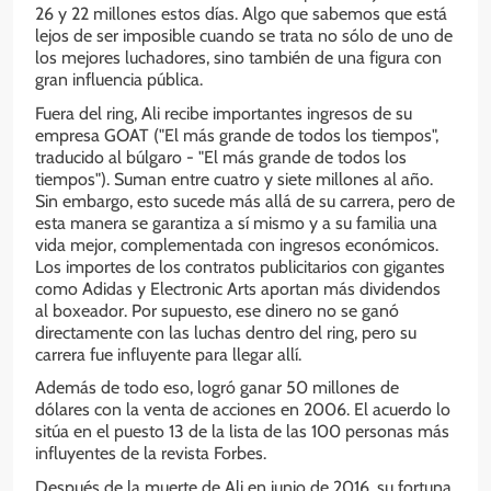
26 y 22 millones estos días. Algo que sabemos que está
lejos de ser imposible cuando se trata no sólo de uno de
los mejores luchadores, sino también de una figura con
gran influencia pública.
Fuera del ring, Ali recibe importantes ingresos de su
empresa GOAT ("El más grande de todos los tiempos",
traducido al búlgaro - "El más grande de todos los
tiempos"). Suman entre cuatro y siete millones al año.
Sin embargo, esto sucede más allá de su carrera, pero de
esta manera se garantiza a sí mismo y a su familia una
vida mejor, complementada con ingresos económicos.
Los importes de los contratos publicitarios con gigantes
como Adidas y Electronic Arts aportan más dividendos
al boxeador. Por supuesto, ese dinero no se ganó
directamente con las luchas dentro del ring, pero su
carrera fue influyente para llegar allí.
Además de todo eso, logró ganar 50 millones de
dólares con la venta de acciones en 2006. El acuerdo lo
sitúa en el puesto 13 de la lista de las 100 personas más
influyentes de la revista Forbes.
Después de la muerte de Ali en junio de 2016, su fortuna