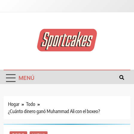
Tortas Deportivas
MENÚ
Hogar
Todo
¿Cuánto dinero ganó Muhammad Ali con el boxeo?