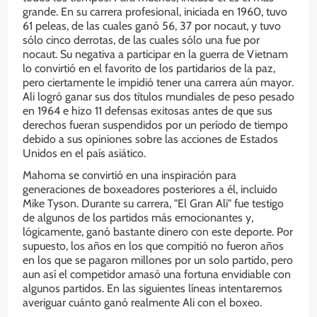
grande. En su carrera profesional, iniciada en 1960, tuvo
61 peleas, de las cuales ganó 56, 37 por nocaut, y tuvo
sólo cinco derrotas, de las cuales sólo una fue por
nocaut. Su negativa a participar en la guerra de Vietnam
lo convirtió en el favorito de los partidarios de la paz,
pero ciertamente le impidió tener una carrera aún mayor.
Ali logró ganar sus dos títulos mundiales de peso pesado
en 1964 e hizo 11 defensas exitosas antes de que sus
derechos fueran suspendidos por un período de tiempo
debido a sus opiniones sobre las acciones de Estados
Unidos en el país asiático.
Mahoma se convirtió en una inspiración para
generaciones de boxeadores posteriores a él, incluido
Mike Tyson. Durante su carrera, "El Gran Ali" fue testigo
de algunos de los partidos más emocionantes y,
lógicamente, ganó bastante dinero con este deporte. Por
supuesto, los años en los que compitió no fueron años
en los que se pagaron millones por un solo partido, pero
aun así el competidor amasó una fortuna envidiable con
algunos partidos. En las siguientes líneas intentaremos
averiguar cuánto ganó realmente Ali con el boxeo.