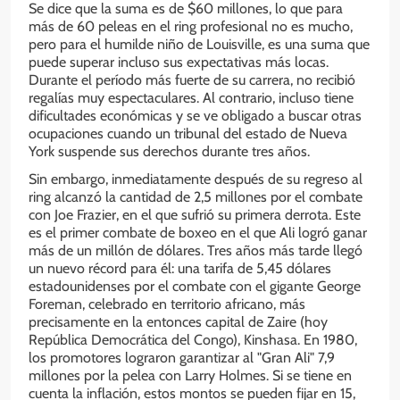
Se dice que la suma es de $60 millones, lo que para
más de 60 peleas en el ring profesional no es mucho,
pero para el humilde niño de Louisville, es una suma que
puede superar incluso sus expectativas más locas.
Durante el período más fuerte de su carrera, no recibió
regalías muy espectaculares. Al contrario, incluso tiene
dificultades económicas y se ve obligado a buscar otras
ocupaciones cuando un tribunal del estado de Nueva
York suspende sus derechos durante tres años.
Sin embargo, inmediatamente después de su regreso al
ring alcanzó la cantidad de 2,5 millones por el combate
con Joe Frazier, en el que sufrió su primera derrota. Este
es el primer combate de boxeo en el que Ali logró ganar
más de un millón de dólares. Tres años más tarde llegó
un nuevo récord para él: una tarifa de 5,45 dólares
estadounidenses por el combate con el gigante George
Foreman, celebrado en territorio africano, más
precisamente en la entonces capital de Zaire (hoy
República Democrática del Congo), Kinshasa. En 1980,
los promotores lograron garantizar al "Gran Ali" 7,9
millones por la pelea con Larry Holmes. Si se tiene en
cuenta la inflación, estos montos se pueden fijar en 15,