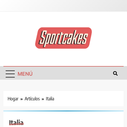
Tortas Deportivas
MENÚ
Hogar
Artículos
Italia
Italia