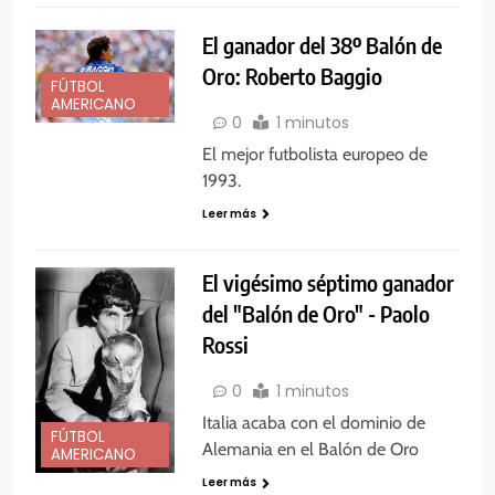
El ganador del 38º Balón de
Oro: Roberto Baggio
FÚTBOL
AMERICANO
0
1 minutos
El mejor futbolista europeo de
1993.
Leer más
El vigésimo séptimo ganador
del "Balón de Oro" - Paolo
Rossi
0
1 minutos
Italia acaba con el dominio de
FÚTBOL
Alemania en el Balón de Oro
AMERICANO
Leer más